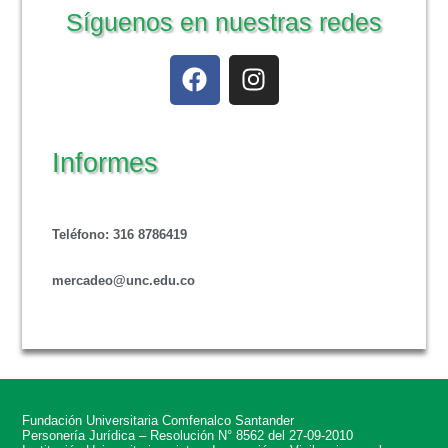
Síguenos en nuestras redes
Informes
Teléfono
: 316 8786419
mercadeo@unc.edu.co
Fundación Universitaria Comfenalco Santander
Personería Jurídica – Resolución N° 8562 del 27-09-2010