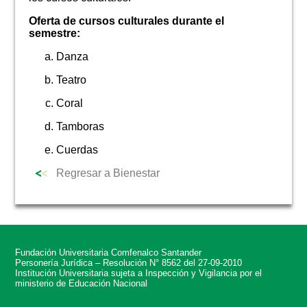
Oferta de cursos culturales durante el
semestre:
Danza
Teatro
Coral
Tamboras
Cuerdas
Regresar a Bienestar
Fundación Universitaria Comfenalco Santander
Personería Jurídica – Resolución N° 8562 del 27-09-2010
Institución Universitaria sujeta a Inspección y Vigilancia por el
ministerio de Educación Nacional